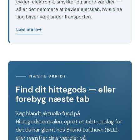
cykler, elektronik, smykker og andre værdier —
så er det nemmere at bevise ejerskab, hvis dine
ting bliver væk under transporten.
Læs mere
NÆSTE SKRIDT
Find dit hittegods — eller
forebyg næste tab
Søg blandt aktuelle fund på
Hittegodscentralen, opret et tabt-opslag for
det du har glemt hos Billund Lufthavn (BLL),
eller registrer dine værdier på