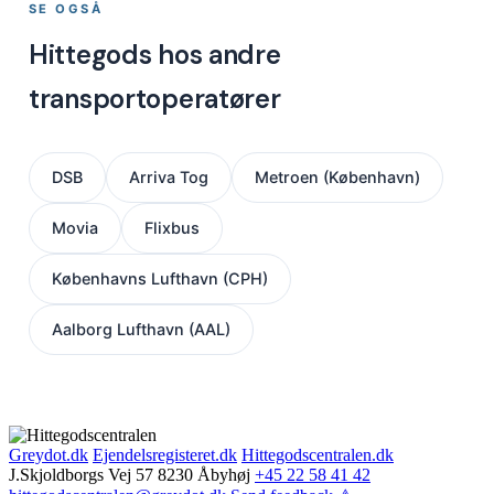
SE OGSÅ
Hittegods hos andre
transportoperatører
DSB
Arriva Tog
Metroen (København)
Movia
Flixbus
Københavns Lufthavn (CPH)
Aalborg Lufthavn (AAL)
Greydot.dk
Ejendelsregisteret.dk
Hittegodscentralen.dk
J.Skjoldborgs Vej 57 8230 Åbyhøj
+45 22 58 41 42