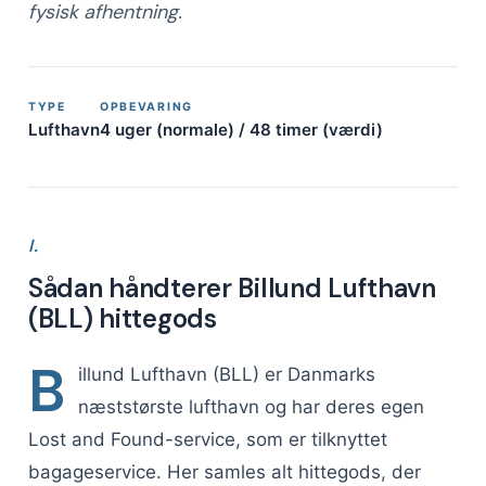
fysisk afhentning.
TYPE
OPBEVARING
Lufthavn
4 uger (normale) / 48 timer (værdi)
I.
Sådan håndterer Billund Lufthavn
(BLL) hittegods
B
illund Lufthavn (BLL) er Danmarks
næststørste lufthavn og har deres egen
Lost and Found-service, som er tilknyttet
bagageservice. Her samles alt hittegods, der