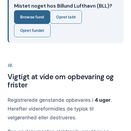
Mistet noget hos Billund Lufthavn (BLL)?
Browse fund
Opret tabt
Opret fundet
III.
Vigtigt at vide om opbevaring og
frister
Registrerede genstande opbevares i
4 uger
.
Herefter videreformidles de typisk til
velgørenhed eller destrueres.