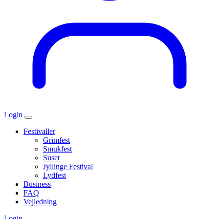
Login
Festivaller
Grimfest
Smukfest
Suset
Jyllinge Festival
Lydfest
Business
FAQ
Vejledning
Login