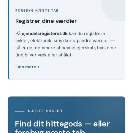
FOREBYG NÆSTE TAB
Registrer dine værdier
På
ejendelsregisteret.dk
kan du registrere
cykler, elektronik, smykker og andre værdier —
så er det nemmere at bevise ejerskab, hvis dine
ting bliver væk eller stjålet.
Læs mere
NÆSTE SKRIDT
Find dit hittegods — eller
forebyg næste tab