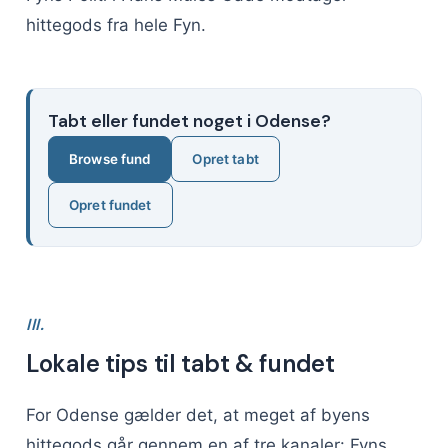
hittegods fra hele Fyn.
Tabt eller fundet noget i Odense?
Browse fund
Opret tabt
Opret fundet
III.
Lokale tips til tabt & fundet
For Odense gælder det, at meget af byens
hittegods går gennem en af tre kanaler: Fyns