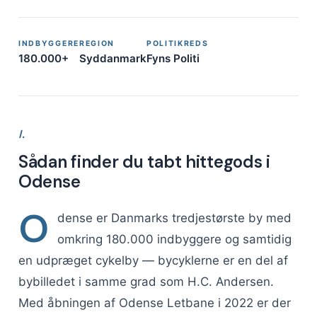
INDBYGGERE
REGION
POLITIKREDS
180.000+
Syddanmark
Fyns Politi
I.
Sådan finder du tabt hittegods i
Odense
O
dense er Danmarks tredjestørste by med
omkring 180.000 indbyggere og samtidig
en udpræget cykelby — bycyklerne er en del af
bybilledet i samme grad som H.C. Andersen.
Med åbningen af Odense Letbane i 2022 er der