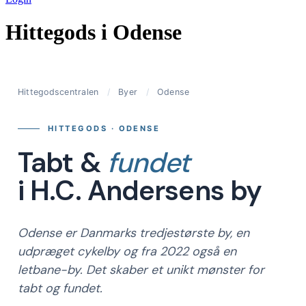
Hittegods i Odense
Hittegodscentralen
/
Byer
/
Odense
HITTEGODS · ODENSE
Tabt &
fundet
i H.C. Andersens by
Odense er Danmarks tredjestørste by, en
udpræget cykelby og fra 2022 også en
letbane-by. Det skaber et unikt mønster for
tabt og fundet.