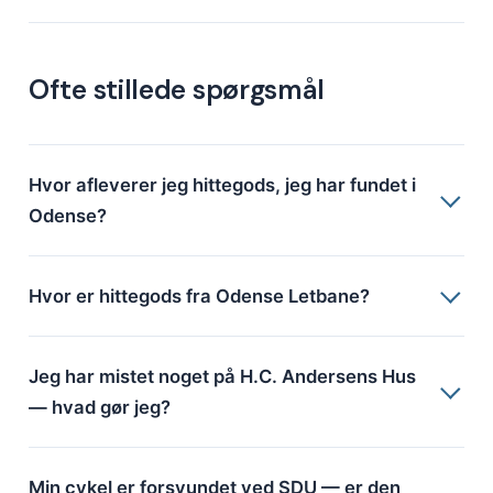
Ofte stillede spørgsmål
Hvor afleverer jeg hittegods, jeg har fundet i
Odense?
Hvor er hittegods fra Odense Letbane?
Jeg har mistet noget på H.C. Andersens Hus
— hvad gør jeg?
Min cykel er forsvundet ved SDU — er den