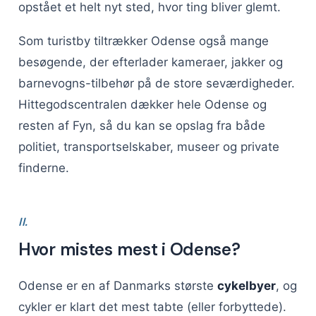
opstået et helt nyt sted, hvor ting bliver glemt.
Som turistby tiltrækker Odense også mange
besøgende, der efterlader kameraer, jakker og
barnevogns-tilbehør på de store seværdigheder.
Hittegodscentralen dækker hele Odense og
resten af Fyn, så du kan se opslag fra både
politiet, transportselskaber, museer og private
finderne.
II.
Hvor mistes mest i Odense?
Odense er en af Danmarks største
cykelbyer
, og
cykler er klart det mest tabte (eller forbyttede).