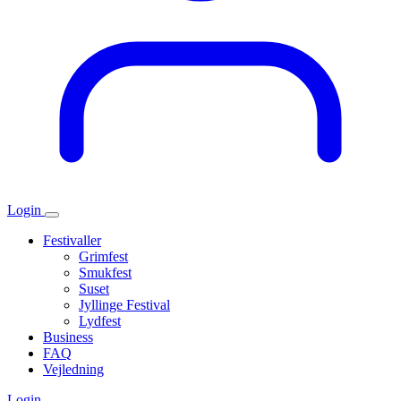
Login
Festivaller
Grimfest
Smukfest
Suset
Jyllinge Festival
Lydfest
Business
FAQ
Vejledning
Login