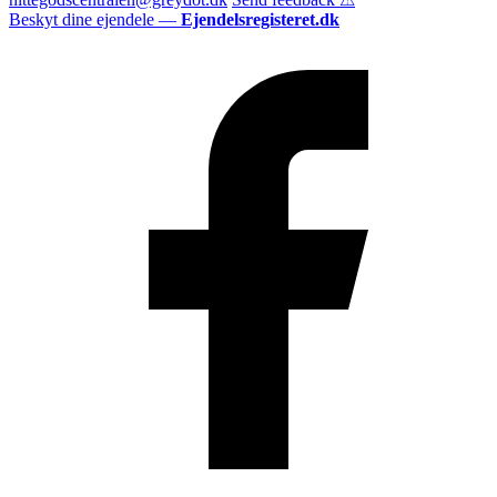
Beskyt dine ejendele —
Ejendelsregisteret.dk