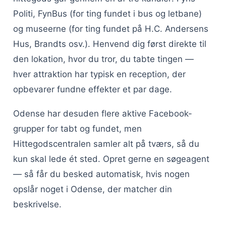
Politi, FynBus (for ting fundet i bus og letbane)
og museerne (for ting fundet på H.C. Andersens
Hus, Brandts osv.). Henvend dig først direkte til
den lokation, hvor du tror, du tabte tingen —
hver attraktion har typisk en reception, der
opbevarer fundne effekter et par dage.
Odense har desuden flere aktive Facebook-
grupper for tabt og fundet, men
Hittegodscentralen samler alt på tværs, så du
kun skal lede ét sted. Opret gerne en søgeagent
— så får du besked automatisk, hvis nogen
opslår noget i Odense, der matcher din
beskrivelse.