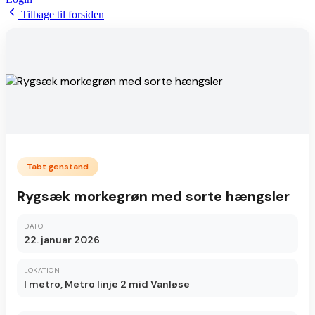
Tilbage til forsiden
Tabt genstand
Rygsæk morkegrøn med sorte hængsler
DATO
22. januar 2026
LOKATION
I metro, Metro linje 2 mid Vanløse