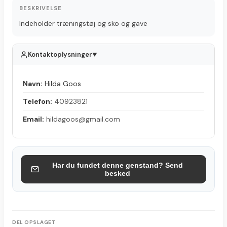
BESKRIVELSE
Indeholder træningstøj og sko og gave
Kontaktoplysninger
▲
Navn:
Hilda Goos
Telefon:
40923821
Email:
hildagoos@gmail.com
Har du fundet denne genstand? Send
besked
DEL OPSLAGET