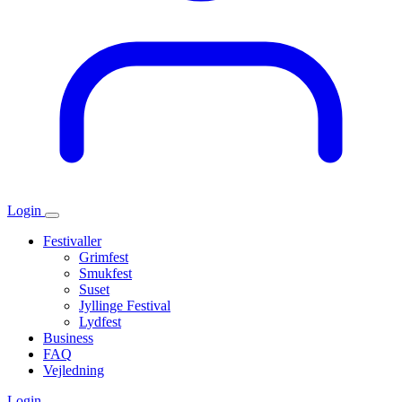
Login
Festivaller
Grimfest
Smukfest
Suset
Jyllinge Festival
Lydfest
Business
FAQ
Vejledning
Login