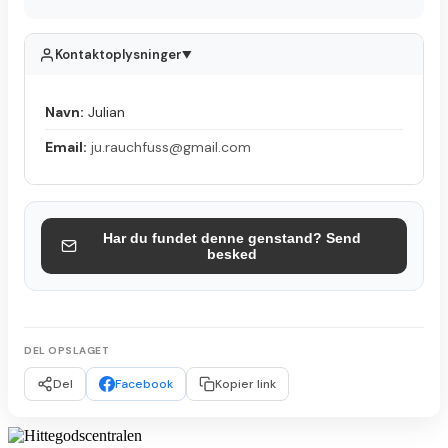
Kontaktoplysninger
▲
Navn:
Julian
Email:
ju.rauchfuss@gmail.com
Har du fundet denne genstand? Send
besked
DEL OPSLAGET
Del
Facebook
Kopier link