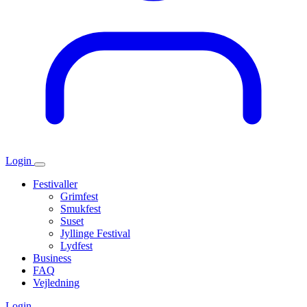
Login
Festivaller
Grimfest
Smukfest
Suset
Jyllinge Festival
Lydfest
Business
FAQ
Vejledning
Login