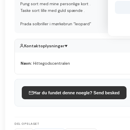
Pung sort med mine personlige kort .
Taske sort lille med guld spænde .
Prada solbriller i mørkebrun “leopard”
Kontaktoplysninger
▲
Navn:
Hittegodscentralen
Har du fundet denne noegle? Send besked
DEL OPSLAGET