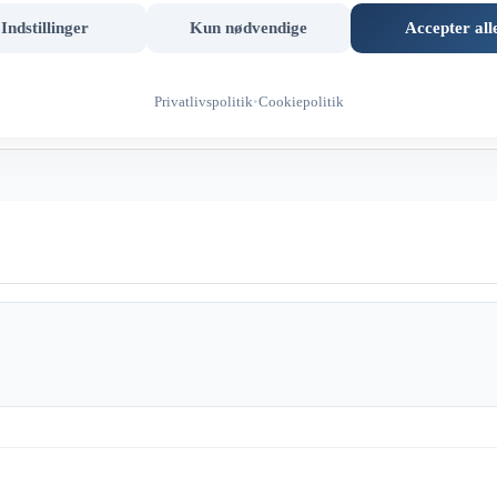
Indstillinger
Kun nødvendige
Accepter all
Privatlivspolitik
•
Cookiepolitik