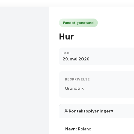
Fundet genstand
Hur
DATO
29. maj 2026
BESKRIVELSE
Grøndtrik
Kontaktoplysninger
▲
Navn:
Roland