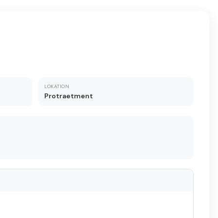
LOKATION
Protraetment