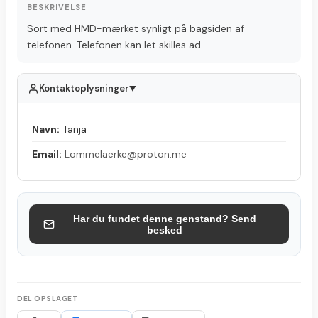
BESKRIVELSE
Sort med HMD-mærket synligt på bagsiden af
telefonen. Telefonen kan let skilles ad.
Kontaktoplysninger
▲
Navn:
Tanja
Email:
Lommelaerke@proton.me
Har du fundet denne genstand? Send
besked
DEL OPSLAGET