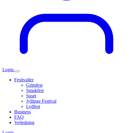
Login
Festivaller
Grimfest
Smukfest
Suset
Jyllinge Festival
Lydfest
Business
FAQ
Vejledning
Login