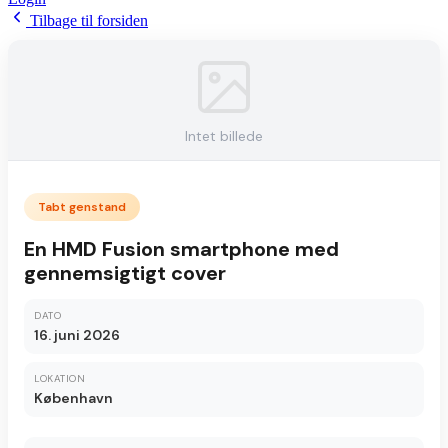
Tilbage til forsiden
Intet billede
Tabt genstand
En HMD Fusion smartphone med
gennemsigtigt cover
DATO
16. juni 2026
LOKATION
København