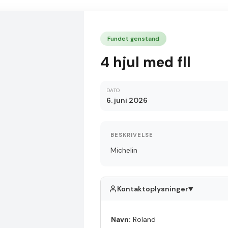
Fundet genstand
4 hjul med fll
DATO
6. juni 2026
BESKRIVELSE
Michelin
Kontaktoplysninger
▲
Navn:
Roland