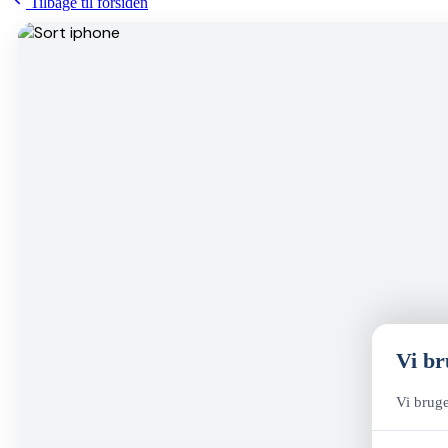
Tilbage til forsiden
Vi br
Vi bruge