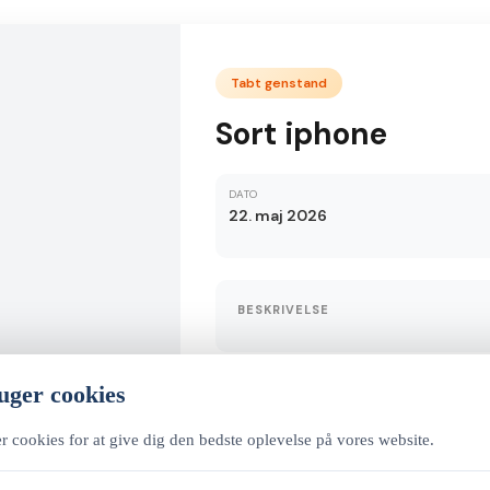
Tabt genstand
Sort iphone
DATO
22. maj 2026
BESKRIVELSE
uger cookies
Kontaktoplysninger
▲
r cookies for at give dig den bedste oplevelse på vores website.
Navn:
Julian Rauchfuss