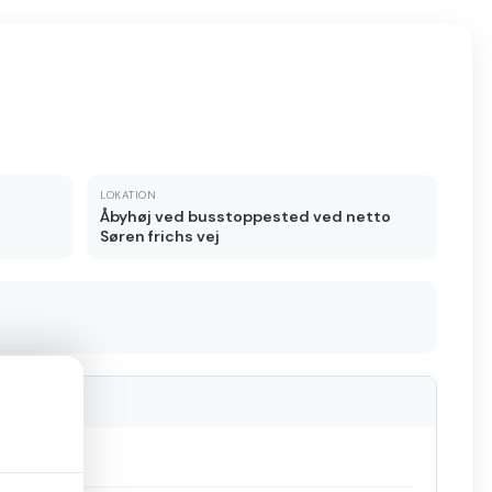
LOKATION
Åbyhøj ved busstoppested ved netto
Søren frichs vej