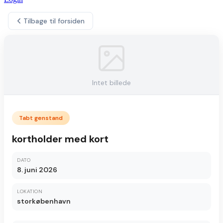
Tilbage til forsiden
Intet billede
Tabt genstand
kortholder med kort
DATO
8. juni 2026
LOKATION
storkøbenhavn