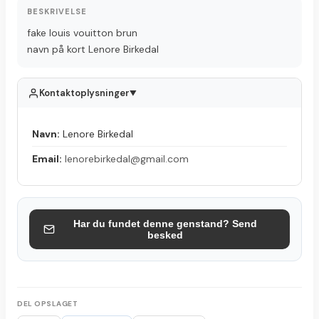
BESKRIVELSE
fake louis vouitton brun
navn på kort Lenore Birkedal
Kontaktoplysninger
▲
Navn:
Lenore Birkedal
Email:
lenorebirkedal@gmail.com
Har du fundet denne genstand? Send
besked
DEL OPSLAGET