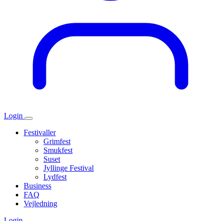
Login
Festivaller
Grimfest
Smukfest
Suset
Jyllinge Festival
Lydfest
Business
FAQ
Vejledning
Login