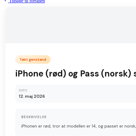
Tilbage til forsiden
Tabt genstand
iPhone (rød) og Pass (norsk) 
DATO
12. maj 2026
BESKRIVELSE
iPhonen er rød, tror at modellen er 14, og passet er norsk