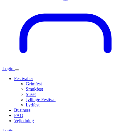
Login
Festivaller
Grimfest
Smukfest
Suset
Jyllinge Festival
Lydfest
Business
FAQ
Vejledning
Login